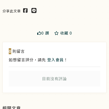
分享此文章
0 讚
收藏 0
送出
0
則留言
如想留言評分，請先
登入會員
！
目前沒有評論
相關文章