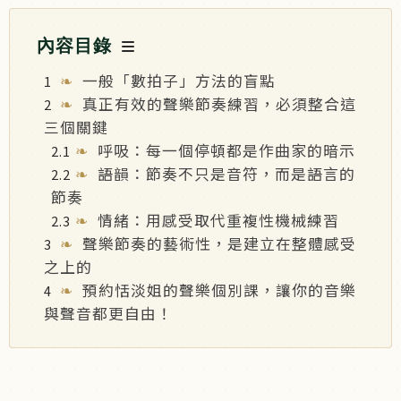
內容目錄
一般「數拍子」方法的盲點
真正有效的聲樂節奏練習，必須整合這
三個關鍵
呼吸：每一個停頓都是作曲家的暗示
語韻：節奏不只是音符，而是語言的
節奏
情緒：用感受取代重複性機械練習
聲樂節奏的藝術性，是建立在整體感受
之上的
預約恬淡姐的聲樂個別課，讓你的音樂
與聲音都更自由！