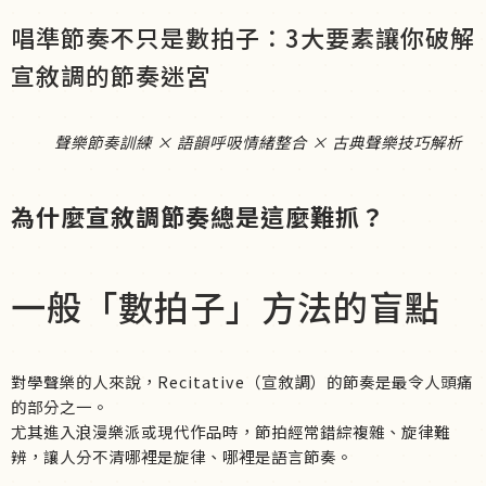
唱準節奏不只是數拍子：3大要素讓你破解
宣敘調的節奏迷宮
聲樂節奏訓練 × 語韻呼吸情緒整合 × 古典聲樂技巧解析
為什麼宣敘調節奏總是這麼難抓？
一般「數拍子」方法的盲點
對學聲樂的人來說，Recitative（宣敘調）的節奏是最令人頭痛
的部分之一。
尤其進入浪漫樂派或現代作品時，節拍經常錯綜複雜、旋律難
辨，讓人分不清哪裡是旋律、哪裡是語言節奏。