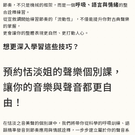
呼吸、語言與情緒
節奏，不只是機械的框架，而是一個
的整
合詮釋練習。
從宣敘調開始練習節奏的「流動性」，不僅能提升你對古典聲樂
的掌握，
更會讓你的整體表現更自然、更打動人心。
想更深入學習這些技巧？
預約恬淡姐的聲樂個別課，
讓你的音樂與聲音都更自
由！
在恬淡之音美聲的個別課中，我們將帶你從科學的呼吸訓練、語
韻精準發音到節奏應用與情感詮釋，一步步建立屬於你的聲音系