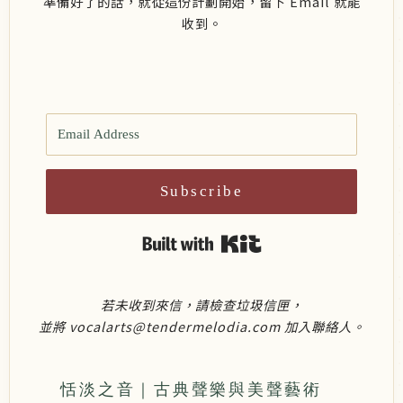
準備好了的話，就從這份計劃開始，留下 Email 就能
收到。
Subscribe
Built with Kit
若未收到來信，請檢查垃圾信匣，
並將 vocalarts@tendermelodia.com 加入聯絡人。
恬淡之音｜古典聲樂與美聲藝術