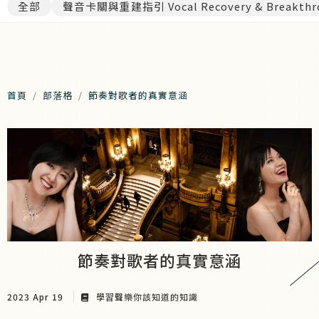
全部
聲音卡關與重建指引 Vocal Recovery & Breakthr
每月線上聲樂講座
首頁
部落格
節奏對歌者的真實意涵
節奏對歌者的真實意涵
2023 Apr 19
學習聲樂你該知道的知識