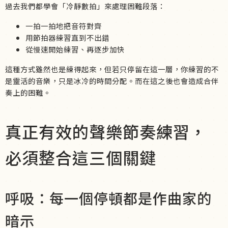
過去我們都學會「冷靜數拍」來處理困難段落：
一拍一拍地把音符對齊
用節拍器練習直到不出錯
從慢速開始練習、再逐步加快
這種方式雖然也是練得起來，但若只停留在這一層，你練習的不
是靈活的音樂，只是冰冷的時間分配。而在這之後也會造成合伴
奏上的困難。
真正有效的聲樂節奏練習，
必須整合這三個關鍵
呼吸：每一個停頓都是作曲家的
暗示