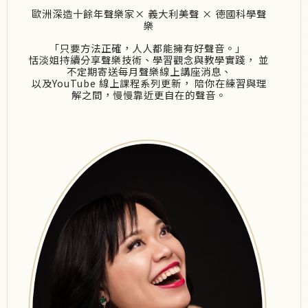
歐洲深造十餘年聲樂家× 義大利美聲 × 德國科學聲
樂
「只要方法正確，人人都能擁有好聲音。」
恬淡姐持續分享聲樂技術、學習觀念與教學實踐， 並
不定期寄送每月聲樂線上講座消息、
以及YouTube 線上課程系列更新， 陪你在練習與理
解之間，慢慢靠近更自在的聲音。