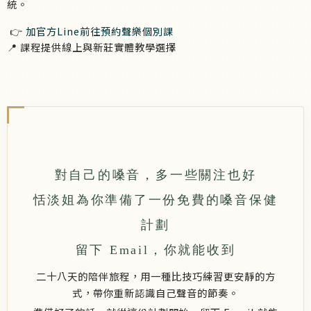
統。
👉
加官方Line前往預約聲樂個別課
📍 課程提供線上與新莊實體教學選擇
對自己的嗓音，多一些關注也好
恬淡姐為你準備了一份免費的嗓音保健
計劃
留下 Email，你就能收到
二十八天的陪伴旅程，用一種比技巧練習更安靜的方
式，帶你重新認識自己聲音的節奏。