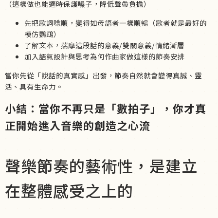
（這樣做也能適時保護嗓子，降低聲帶負擔）
先把歌詞唸順，變得如母語者一樣順暢（歌者就是最好的
模仿鸚鵡）
了解文本，揣摩這段話的意義/雙關意義/情緒漸層
加入語氣設計與思考為何作曲家做這樣的節奏安排
當你先從「說話的真實感」出發，節奏自然就會變得真誠、靈
活、具有生命力。
小結：當你不再只是「數拍子」，你才真
正開始進入音樂的創造之心流
聲樂節奏的藝術性，是建立
在整體感受之上的