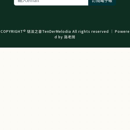
訂閱電子報
©
COPYRIGHT
恬淡之音TenDerMelodia All rights reserved ｜ Powere
d by
路老闆