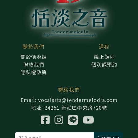
關於我們
課程
關於恬淡姐
線上課程
聯絡我們
個別課預約
隱私權政策
聯絡我們
Email: vocalarts@tendermelodia.com
地址: 24251 新莊區中央路728號