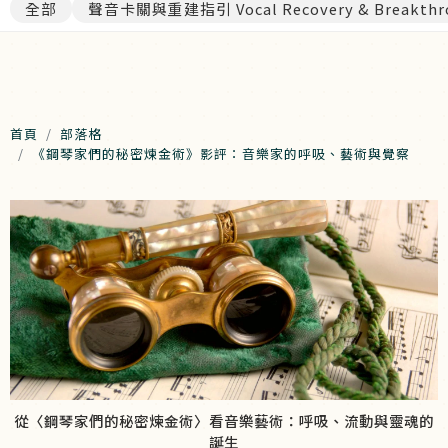
全部
聲音卡關與重建指引 Vocal Recovery & Breakthr
每月線上聲樂講座
首頁
部落格
《鋼琴家們的秘密煉金術》影評：音樂家的呼吸、藝術與覺察
從〈鋼琴家們的秘密煉金術〉看音樂藝術：呼吸、流動與靈魂的
誕生