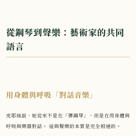
從鋼琴到聲樂：藝術家的共同
語言
用身體與呼吸「對話音樂」
皮耶絲說，她從來不是在「彈鋼琴」，而是在用身體與
呼吸與樂器對話。 這與聲樂的本質是完全相通的。