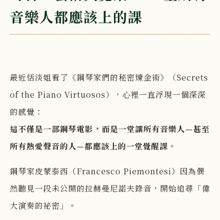
音樂人都應該上的課
最近恬淡姐看了《鋼琴家們的秘密煉金術》（Secrets
of the Piano Virtuosos），心裡一直浮現一個深深
的感覺：
這不僅是一部鋼琴電影，而是一堂讓所有音樂人—甚至
所有熱愛聲音的人—都應該上的一堂覺醒課。
鋼琴家皮蒙泰西（Francesco Piemontesi）因為偶
然聽見一段未公開的拉赫曼尼諾夫錄音，開始追尋「偉
大演奏的祕密」。