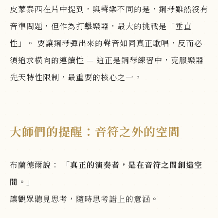
皮蒙泰西在片中提到，與聲樂不同的是，鋼琴雖然沒有
音準問題，但作為打擊樂器，最大的挑戰是「垂直
性」。 要讓鋼琴彈出來的聲音如同真正歌唱，反而必
須追求橫向的連續性 — 這正是鋼琴練習中，克服樂器
先天特性限制，最重要的核心之一。
大師們的提醒：音符之外的空間
布蘭德爾說：
「真正的演奏者，是在音符之間創造空
間。」
讓觀眾聽見思考，隨時思考譜上的意涵。