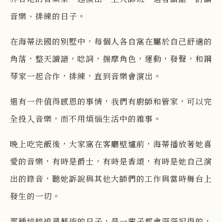
音樂、排練的日子。
在海蒂法國的別墅中，每個人各自窩在屬於自己舒適的
角落，整天讀譜，唸詞，揣摩角色，運動，發聲，和鋼
琴家一起合作，排練，直到音樂會演出。
還有一件值得感恩的事情，我們有廚師和管家，可以完
全投入音樂，而不用煩惱生活中的雜事。
晚上吃完飯後，大家窩在客廳壁爐前，海蒂播放著她喜
愛的音樂，有時是爵士，有時是香頌，有時是她自己演
出的錄音，聽她訴說與其他大師們的工作與當時舞台上
發生的一切。
那種純粹追尋藝術的日子，是一輩子都會深深記得的，