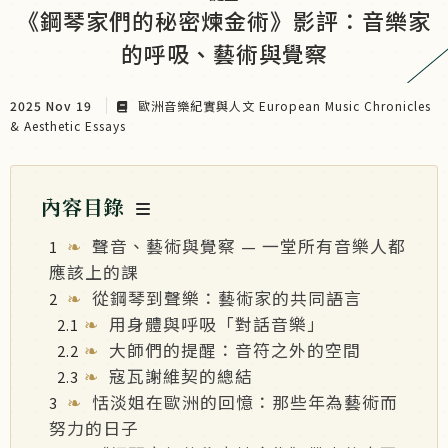
《鋼琴家們的秘密煉金術》影評：音樂家
的呼吸、藝術與覺察
2025 Nov 19
歐洲音樂紀實與人文 European Music Chronicles
& Aesthetic Essays
內容目錄
聲音、藝術與覺察 — 一堂所有音樂人都
應該上的課
從鋼琴到聲樂：藝術家的共同語言
用身體與呼吸「對話音樂」
大師們的提醒：音符之外的空間
寇瓦謝維契的總結
恬淡姐在歐洲的回憶：那些年為藝術而
努力的日子