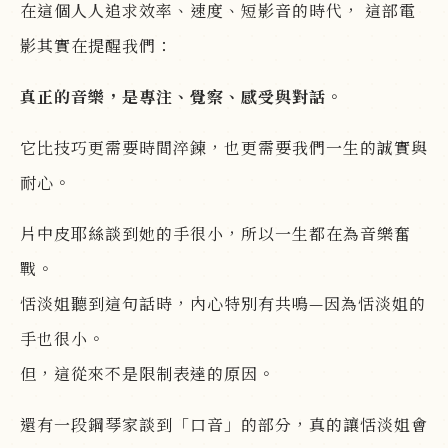
在這個人人追求效率、速度、短影音的時代， 這部電
影其實在提醒我們：
真正的音樂，是專注、覺察、感受與對話。
它比技巧更需要時間淬鍊，也更需要我們一生的誠實與
耐心。
片中皮耶絲談到她的手很小，所以一生都在為音樂奮
戰。
恬淡姐聽到這句話時，內心特別有共鳴—因為恬淡姐的
手也很小。
但，這從來不是限制表達的原因。
還有一段鋼琴家談到「口音」的部分，真的讓恬淡姐會