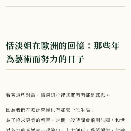
恬淡姐在歐洲的回憶：那些年
為藝術而努力的日子
看著這些對話，恬淡姐心裡其實滿滿都是感恩。
因為我們在歐洲曾經也有那麼一段生活：
為了追求更美的聲音，定期一段時間會飛到法國，和世
界各地的音樂家一起演出，上大師班，過著讀譜、討論