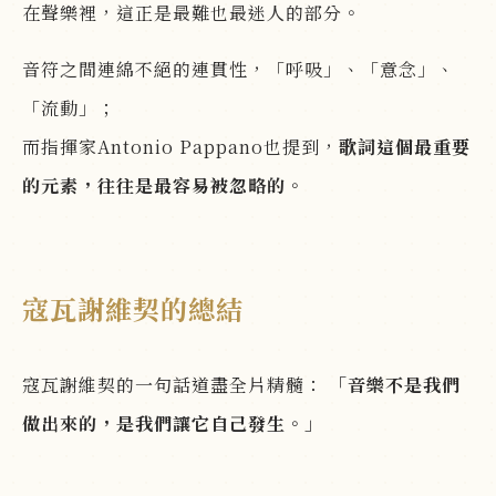
在聲樂裡，這正是最難也最迷人的部分。
音符之間連綿不絕的連貫性，「呼吸」、「意念」、
「流動」；
而指揮家Antonio Pappano也提到，
歌詞這個最重要
的元素，往往是最容易被忽略的。
寇瓦謝維契的總結
寇瓦謝維契的一句話道盡全片精髓：
「音樂不是我們
做出來的，是我們讓它自己發生。」