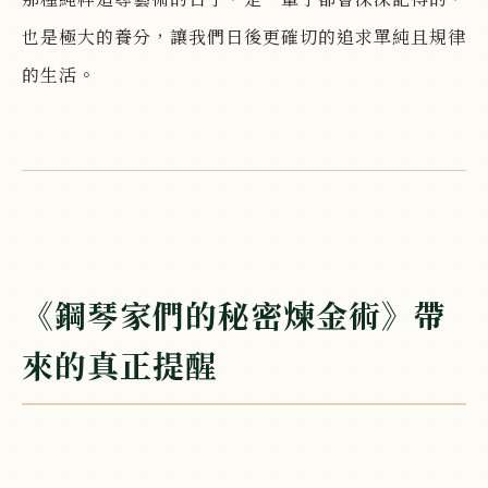
也是極大的養分，讓我們日後更確切的追求單純且規律
的生活。
《鋼琴家們的秘密煉金術》帶
來的真正提醒